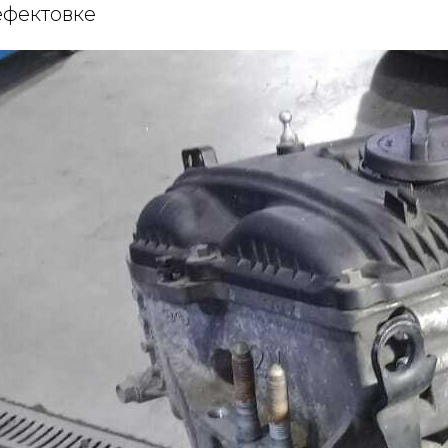
ефектовке