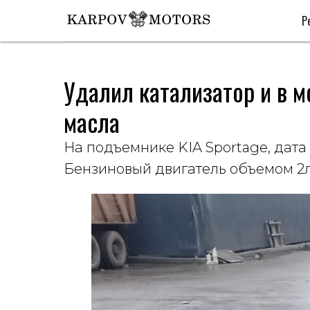
Р
Удалил катализатор и в м
масла
На подъемнике KIA Sportage, дата 
Бензиновый двигатель объемом 2