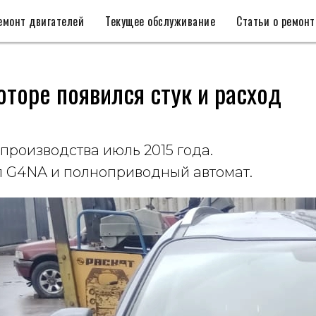
емонт двигателей
Текущее обслуживание
Статьи о ремонт
оторе появился стук и расход
производства июль 2015 года.
л G4NA и полноприводный автомат.