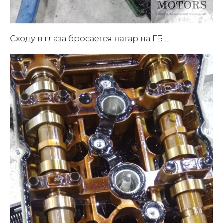
Сходу в глаза бросается нагар на ГБЦ