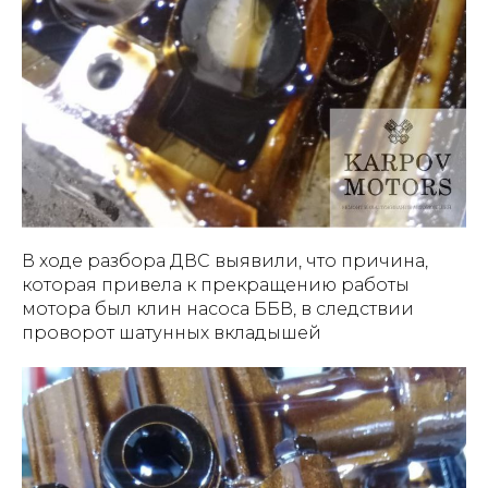
В ходе разбора ДВС выявили, что причина,
которая привела к прекращению работы
мотора был клин насоса ББВ, в следствии
проворот шатунных вкладышей