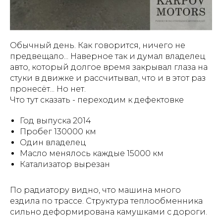
Обычный день. Как говорится, ничего не
предвещало... Наверное так и думал владелец
авто, который долгое время закрывал глаза на
стуки в движке и рассчитывал, что и в этот раз
пронесёт... Но нет.
Что тут сказать - переходим к дефектовке
Год выпуска 2014
Пробег 130000 км
Один владелец
Масло менялось каждые 15000 км
Катализатор вырезан
По радиатору видно, что машина много
ездила по трассе. Структура теплообменника
сильно деформирована камушками с дороги.