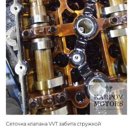
Сеточка клапана VVT забита стружкой