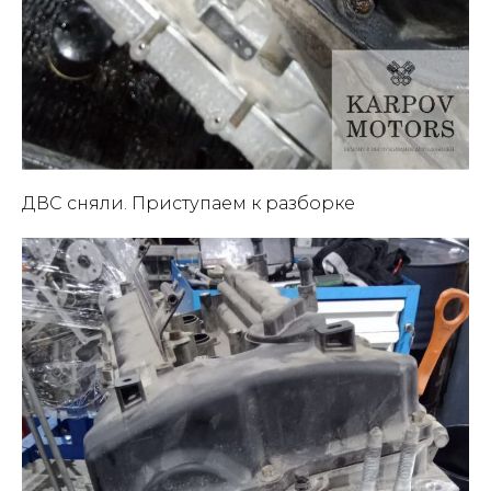
ДВС сняли. Приступаем к разборке