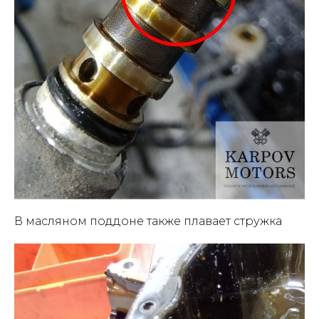
В масляном поддоне также плавает стружка