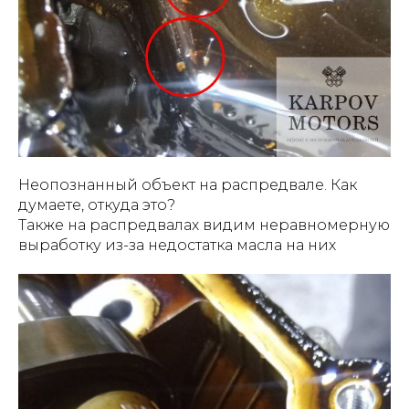
Неопознанный объект на распредвале. Как
думаете, откуда это?
Также на распредвалах видим неравномерную
выработку из-за недостатка масла на них