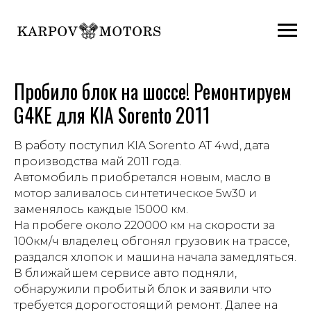
Пробило блок на шоссе! Ремонтируем
G4KE для KIA Sorento 2011
В работу поступил KIA Sorento AT 4wd, дата
производства май 2011 года.
Автомобиль приобретался новым, масло в
мотор заливалось синтетическое 5w30 и
заменялось каждые 15000 км.
На пробеге около 220000 км на скорости за
100км/ч владелец обгонял грузовик на трассе,
раздался хлопок и машина начала замедляться.
В ближайшем сервисе авто подняли,
обнаружили пробитый блок и заявили что
требуется дорогостоящий ремонт. Далее на