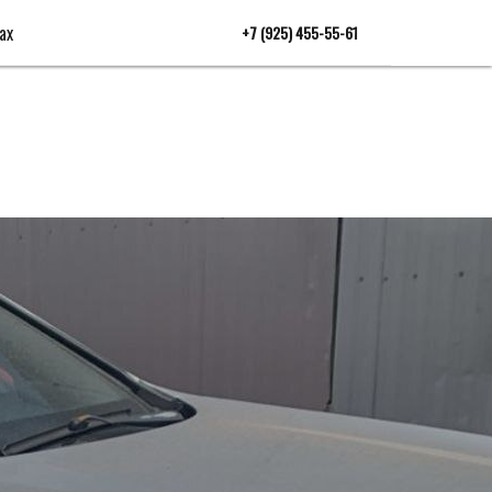
ах
+7 (925) 455-55-61