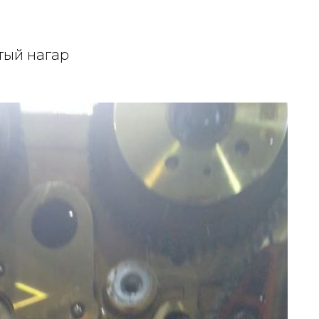
тый нагар