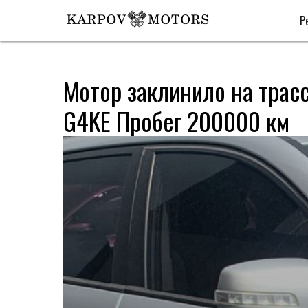
Р
Мотор заклинило на трасс
G4KE Пробег 200000 км