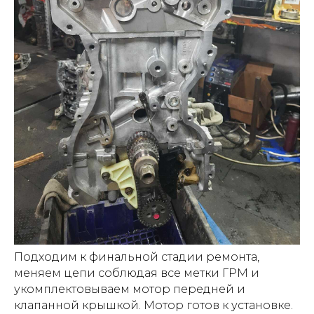
Подходим к финальной стадии ремонта,
меняем цепи соблюдая все метки ГРМ и
укомплектовываем мотор передней и
клапанной крышкой. Мотор готов к установке.