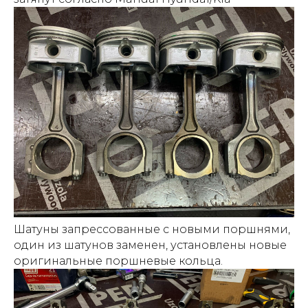
Шатуны запрессованные с новыми поршнями,
один из шатунов заменен, установлены новые
оригинальные поршневые кольца.