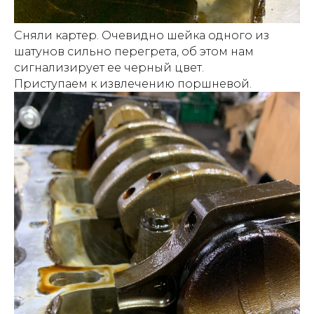
Сняли картер. Очевидно шейка одного из
шатунов сильно перегрета, об этом нам
сигнализирует ее черный цвет.
Приступаем к извлечению поршневой.