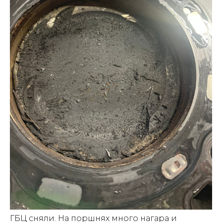
ГБЦ сняли. На поршнях много нагара и