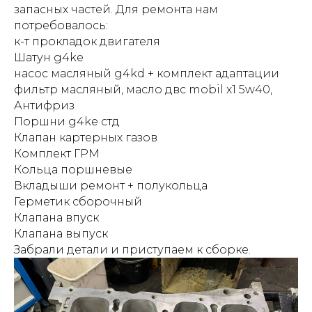
запасных частей. Для ремонта нам
потребовалось:
к-т прокладок двигателя
Шатун g4ke
насос масляный g4kd + комплект адаптации
фильтр масляный, масло двс mobil x1 5w40,
Антифриз
Поршни g4ke стд
Клапан картерных газов
Комплект ГРМ
Кольца поршневые
Вкладыши ремонт + полукольца
Герметик сборочный
Клапана впуск
Клапана выпуск
Забрали детали и приступаем к сборке.