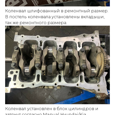
Коленвал шлифованный в ремонтный размер.
В постель коленвала установлены вкладыши,
так же ремонтного размера.
Коленвал установлен в блок цилиндров и
затянут согласно Manual Hyundai/Kia