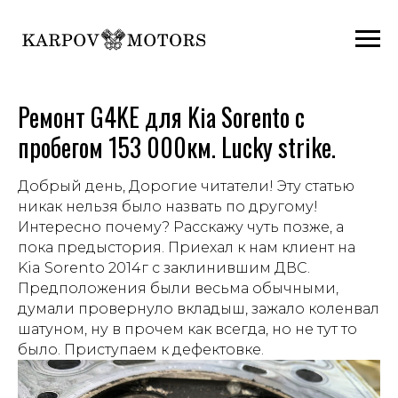
Ремонт G4KE для Kia Sorento с
пробегом 153 000км. Lucky strike.
Добрый день, Дорогие читатели! Эту статью
никак нельзя было назвать по другому!
Интересно почему? Расскажу чуть позже, а
пока предыстория. Приехал к нам клиент на
Kia Sorento 2014г с заклинившим ДВС.
Предположения были весьма обычными,
думали провернуло вкладыш, зажало коленвал
шатуном, ну в прочем как всегда, но не тут то
было. Приступаем к дефектовке.