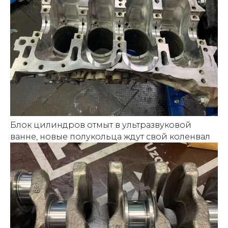
Блок цилиндров отмыт в ультразвуковой
ванне, новые полукольца ждут свой коленвал