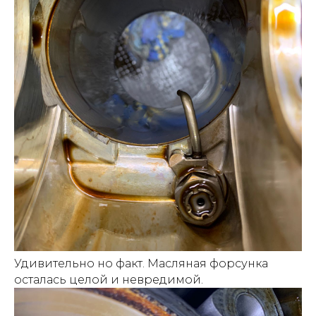
Удивительно но факт. Масляная форсунка
осталась целой и невредимой.