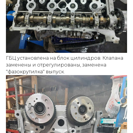
ГБЦ установлена на блок цилиндров. Клапана
заменены и отрегулированы, заменена
"фазокрутилка" выпуск.