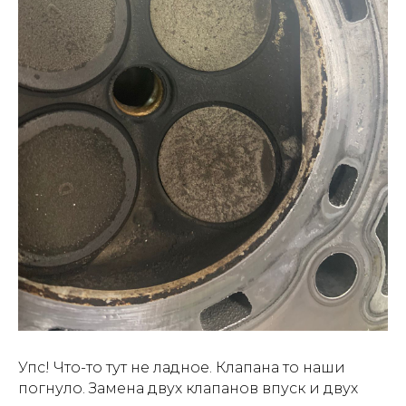
Упс! Что-то тут не ладное. Клапана то наши
погнуло. Замена двух клапанов впуск и двух