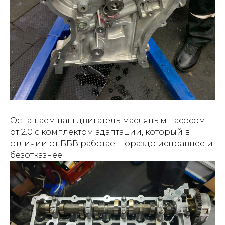
Оснащаем наш двигатель масляным насосом
от 2.0 с комплектом адаптации, который в
отличии от ББВ работает гораздо исправнее и
безотказнее.