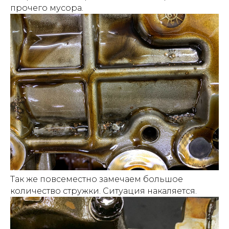
прочего мусора.
Так же повсеместно замечаем большое
количество стружки. Ситуация накаляется.