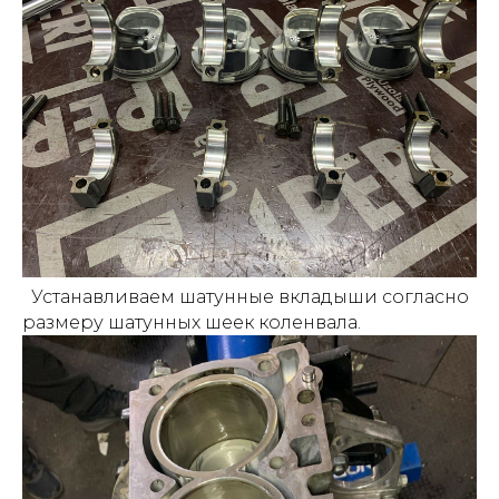
Устанавливаем шатунные вкладыши согласно
размеру шатунных шеек коленвала.