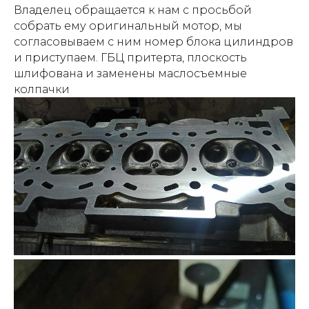
Владелец обращается к нам с просьбой
собрать ему оригинальный мотор, мы
согласовываем с ним номер блока цилиндров
и приступаем. ГБЦ притерта, плоскость
шлифована и заменены маслосъемные
колпачки