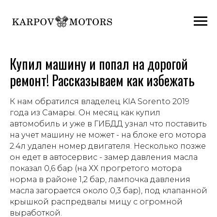
Купил машину и попал на дорогой
ремонт! Рассказываем как избежать
К нам обратился владелец KIA Sorento 2019
года из Самары. Он месяц как купил
автомобиль и уже в ГИБДД узнал что поставить
на учет машину не может - на блоке его мотора
2.4л удален номер двигателя. Несколько позже
он едет в автосервис - замер давления масла
показал 0,6 бар (на ХХ прогретого мотора
норма в районе 1,2 бар, лампочка давления
масла загорается около 0,3 бар), под клапанной
крышкой распредвалы мицу с огромной
выработкой.