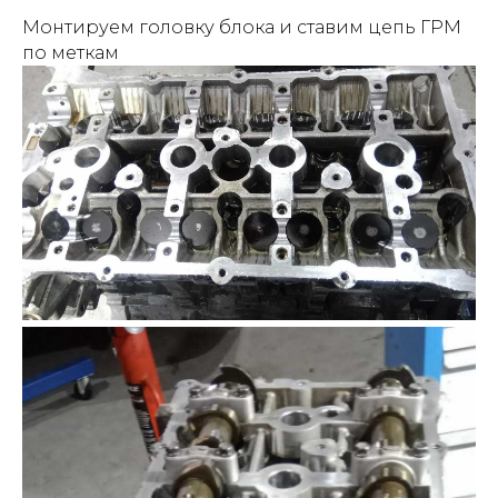
Монтируем головку блока и ставим цепь ГРМ
по меткам