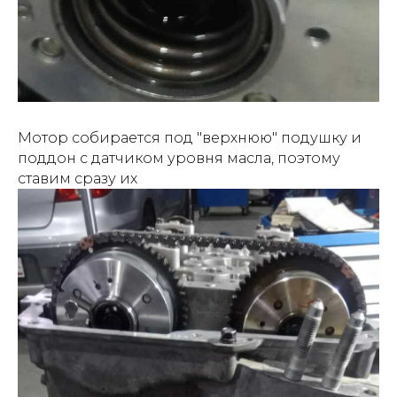
Мотор собирается под "верхнюю" подушку и
поддон с датчиком уровня масла, поэтому
ставим сразу их