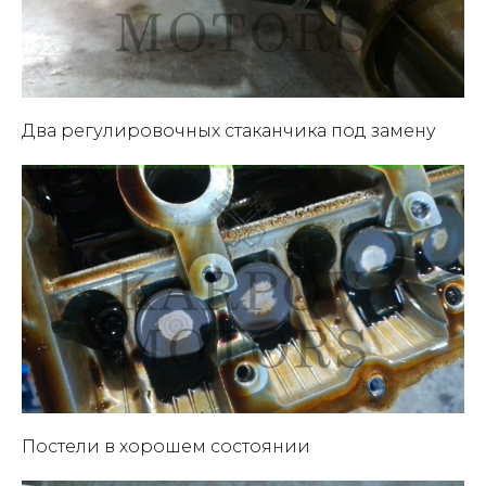
Два регулировочных стаканчика под замену
Постели в хорошем состоянии