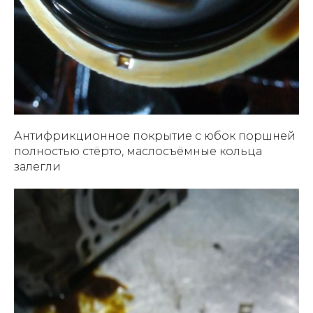
Антифрикционное покрытие с юбок поршней
полностью стёрто, маслосъёмные кольца
залегли