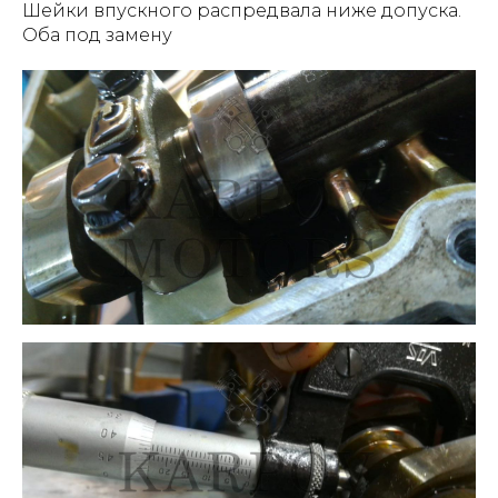
Шейки впускного распредвала ниже допуска.
Оба под замену