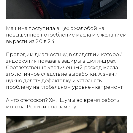
Машина поступила в цех с жалобой на
повышенное потребление масла и с желанием
вырасти из 2.0 в 2.4.
Проводим диагностику, в следствии которой
эндоскопия показала задиры в цилиндрах.
Соответственно увеличенный расход масла -
это логичное следствие выработки. А значит
нужно делать дефектовку и устранять
проблему на глобальном уровне - капремонт.
А что стетоскоп? Хм... Шумы во время работы
мотора. Ролики под замену.