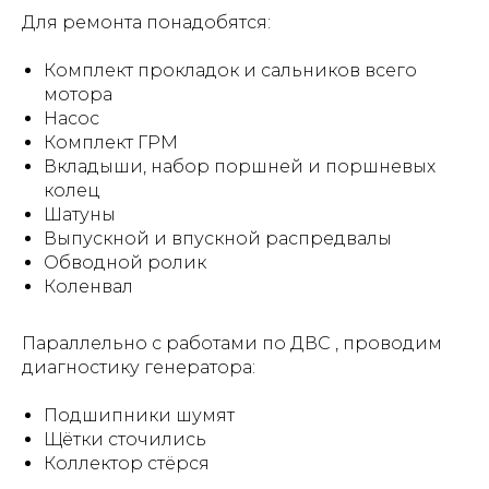
Для ремонта понадобятся:
Комплект прокладок и сальников всего
мотора
Насос
Комплект ГРМ
Вкладыши, набор поршней и поршневых
колец
Шатуны
Выпускной и впускной распредвалы
Обводной ролик
Коленвал
Параллельно с работами по ДВС , проводим
диагностику генератора:
Подшипники шумят
Щётки сточились
Коллектор стёрся