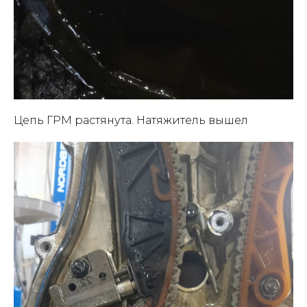
Цепь ГРМ растянута. Натяжитель вышел