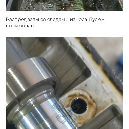
Распредвалы со следами износа. Будем
полировать