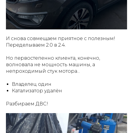
И снова совмещаем приятное с полезным!
Переделываем 2.0 в 2.4.
Но первостепенно клиента, конечно,
волновала не мощность машины, а
непроходимый стук мотора...
Владелец один
Катализатор удалён
Разбираем ДВС!