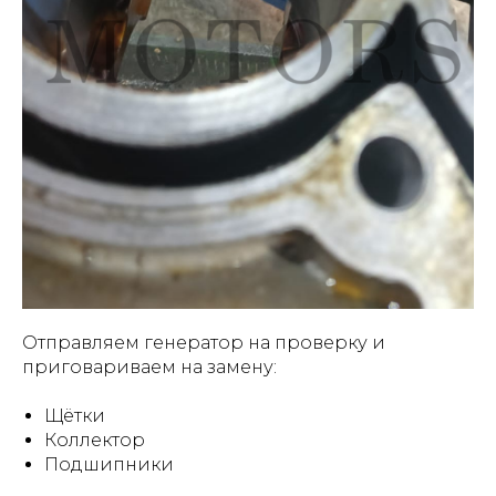
Отправляем генератор на проверку и
приговариваем на замену:
Щётки
Коллектор
Подшипники