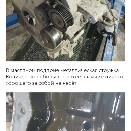
В масляном поддоне металлическая стружка.
Количество небольшое, но её наличие ничего
хорошего за собой не несёт