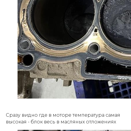
Сразу видно где в моторе температура самая
высокая - блок весь в масляных отложениях