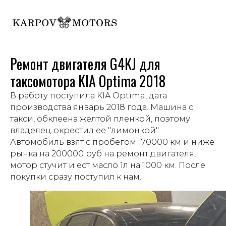
Ремонт двигателя G4KJ для
таксомотора KIA Optima 2018
В работу поступила KIA Optima, дата
производства январь 2018 года. Машина с
такси, обклеена желтой пленкой, поэтому
владелец окрестил ее "лимонкой".
Автомобиль взят с пробегом 170000 км и ниже
рынка на 200000 руб на ремонт двигателя,
мотор стучит и ест масло 1л на 1000 км. После
покупки сразу поступил к нам.