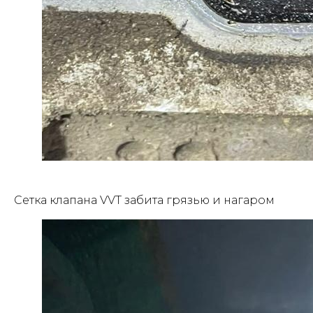
Сетка клапана VVT забита грязью и нагаром