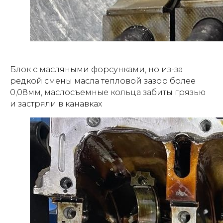
Блок с масляными форсунками, но из-за
редкой смены масла тепловой зазор более
0,08мм, маслосъемные кольца забиты грязью
и застряли в канавках