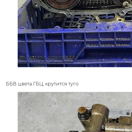
ББВ цвета ГБЦ, крутится туго