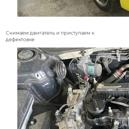
Снимаем двигатель и приступаем к
дефектовке