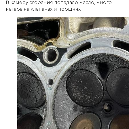
В камеру сгорания попадало масло, много
нагара на клапанах и поршнях