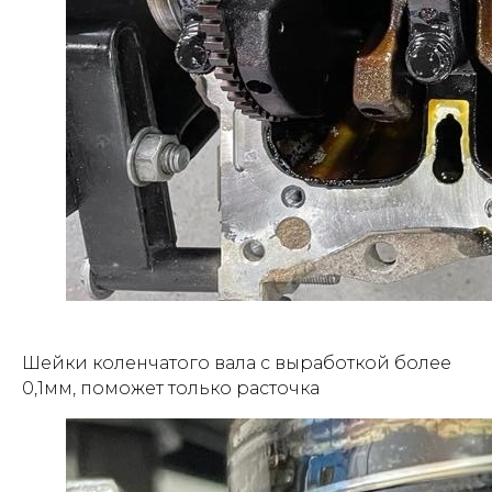
Шейки коленчатого вала с выработкой более
0,1мм, поможет только расточка