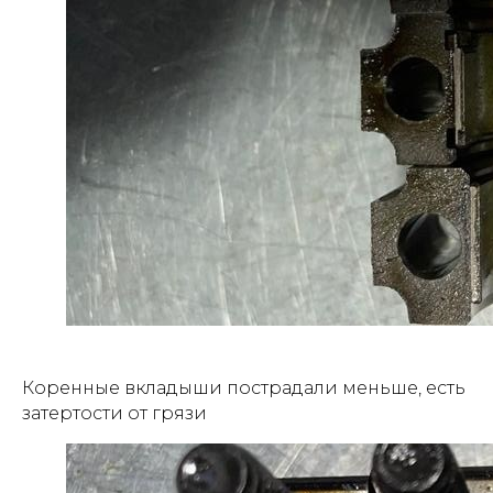
Коренные вкладыши пострадали меньше, есть
затертости от грязи