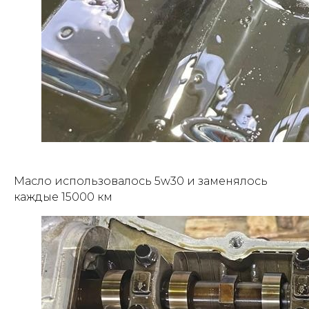
Масло использовалось 5w30 и заменялось
каждые 15000 км