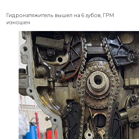
Гидронатяжитель вышел на 6 зубов, ГРМ
изношен