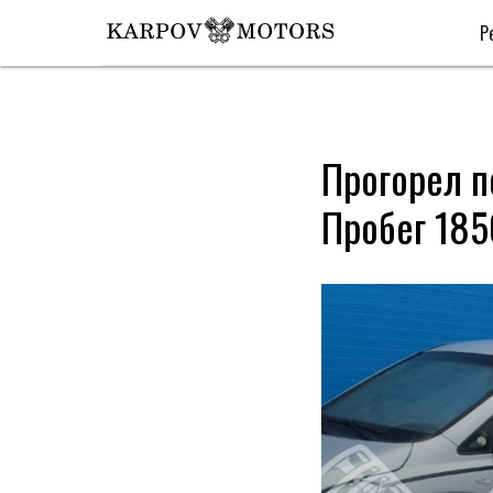
Р
Прогорел п
Пробег 185