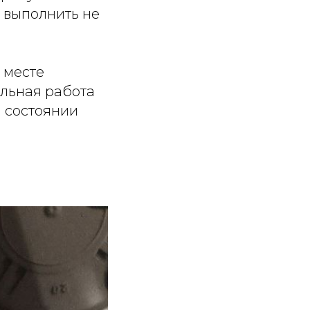
к выполнить не
 месте
ильная работа
м состоянии