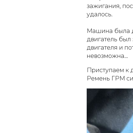
зажигания, пос
удалось.
Машина была до
двигатель был
двигателя и по
невозможна...
Приступаем к 
Ремень ГРМ си