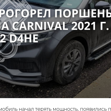
мобиль начал терять мощность, появились 