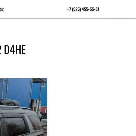
ах
+7 (925) 455-55-61
2 D4HE