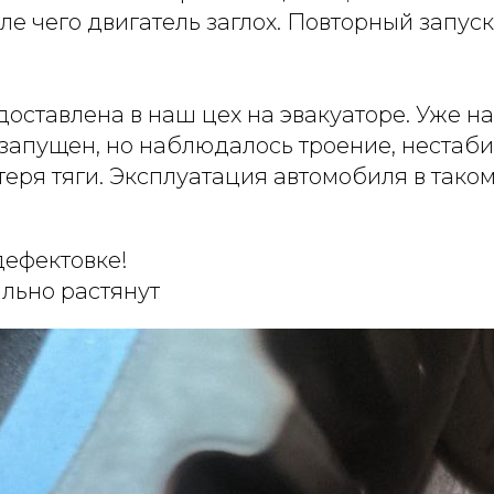
ле чего двигатель заглох. Повторный запус
ставлена в наш цех на эвакуаторе. Уже на
 запущен, но наблюдалось троение, нестаб
теря тяги. Эксплуатация автомобиля в тако
дефектовке!
льно растянут