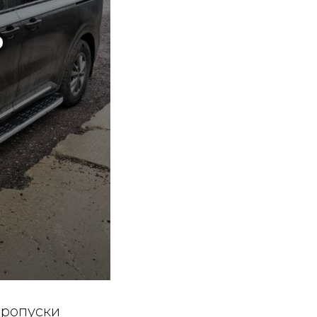
пропуски