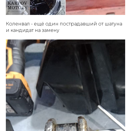
Коленвал - ещё один пострадавший от шатуна
и кандидат на замену