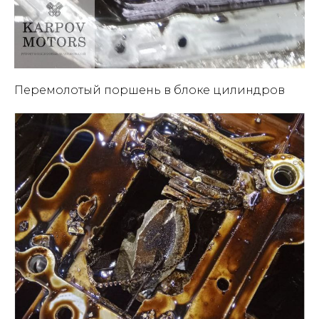
Перемолотый поршень в блоке цилиндров