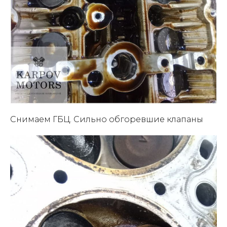
Снимаем ГБЦ. Сильно обгоревшие клапаны