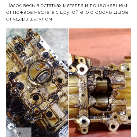
Насос весь в остатках металла и почерневшем
от пожара масле, а с другой его стороны дыра
от удара шатуном