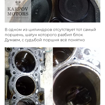
В одном из цилиндров отсутствует тот самый
поршень, шатун которого разбил блок.
Думаем, с судьбой поршня всё понятно