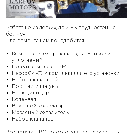
Работа не из лёгких, да и мы трудностей не
боимся.
Для ремонта нам понадобится:
Комплект всех прокладок, сальников и
уплотнений
Новый комплект ГРМ
Насос G4KD и комплект для его установки
Набор вкладышей
Поршни и шатуны
Блок цилиндров
Коленвал
Впускной коллектор
Масляный охладитель
Набор клапанов
Все детали ДВС, которые удалось сохранить