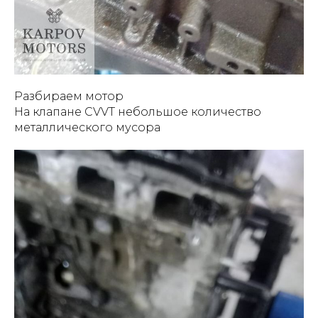
Разбираем мотор
На клапане СVVT небольшое количество
металлического мусора