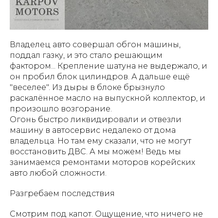
Владелец авто совершал обгон машины,
поддал газку, и это стало решающим
фактором... Крепление шатуна не выдержало, и
он пробил блок цилиндров. А дальше ещё
"веселее". Из дыры в блоке брызнуло
раскалённое масло на выпускной коллектор, и
произошло возгорание.
Огонь быстро ликвидировали и отвезли
машину в автосервис недалеко от дома
владельца. Но там ему сказали, что не могут
восстановить ДВС. А мы можем! Ведь мы
занимаемся ремонтами моторов корейских
авто любой сложности.
Разгребаем последствия
Смотрим под капот. Ощущение, что ничего не