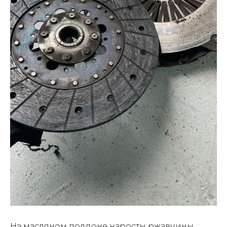
На масляном поддоне наросты ржавчины