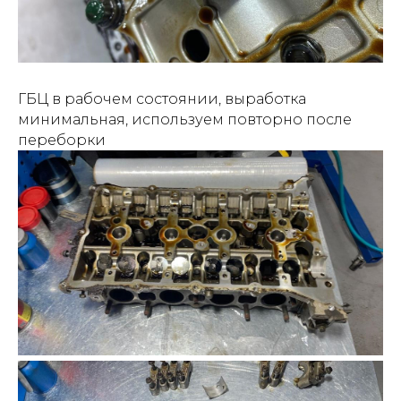
ГБЦ в рабочем состоянии, выработка
минимальная, используем повторно после
переборки