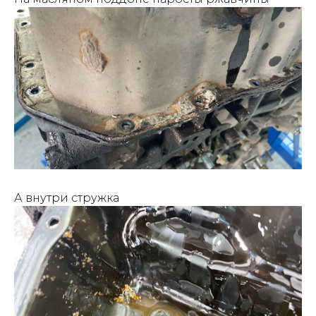
А внутри стружка