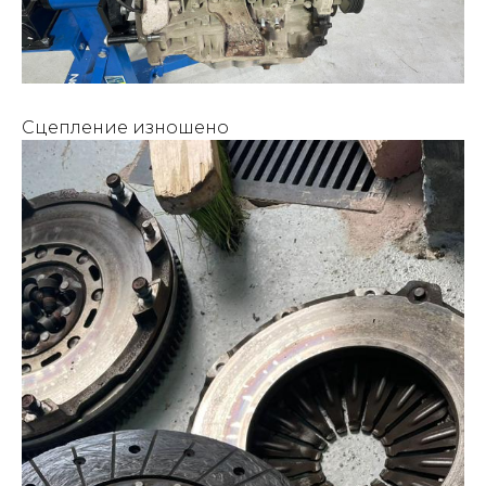
Сцепление изношено