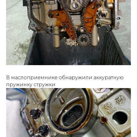
В маслоприемнике обнаружили аккуратную
пружинку стружки