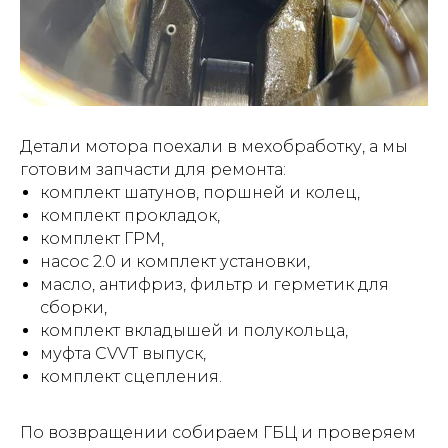
Детали мотора поехали в мехобработку, а мы
готовим запчасти для ремонта:
комплект шатунов, поршней и колец,
комплект прокладок,
комплект ГРМ,
насос 2.0 и комплект установки,
масло, антифриз, фильтр и герметик для
сборки,
комплект вкладышей и полукольца,
муфта CVVT выпуск,
комплект сцепления.
По возвращении собираем ГБЦ и проверяем