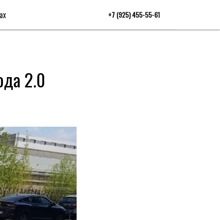
ах
+7 (925) 455-55-61
ода 2.0