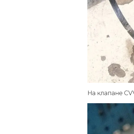
На клапане CV