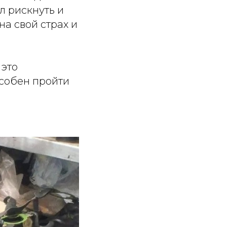
л рискнуть и
на свой страх и
 это
особен пройти