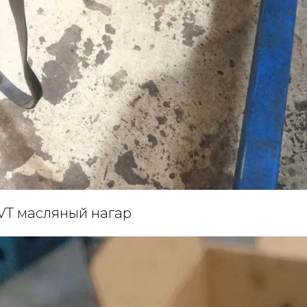
VT масляный нагар