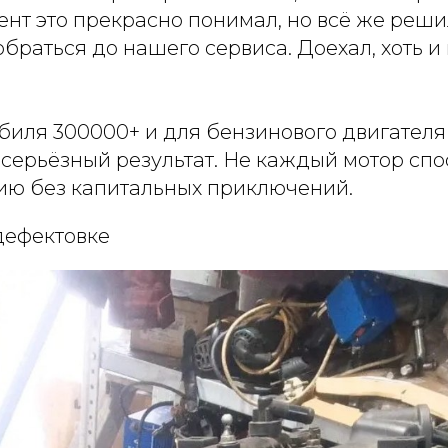
иент это прекрасно понимал, но всё же реши
браться до нашего сервиса. Доехал, хоть и 
биля 300000+ и для бензинового двигателя
 серьёзный результат. Не каждый мотор сп
ию без капитальных приключений.
дефектовке