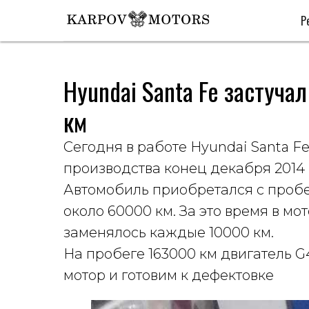
Р
Hyundai Santa Fe застуча
км
Сегодня в работе Hyundai Santa Fe
производства конец декабря 2014 
Автомобиль приобретался с пробе
около 60000 км. За это время в мо
заменялось каждые 10000 км.
На пробеге 163000 км двигатель 
мотор и готовим к дефектовке