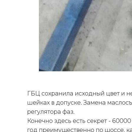
ГБЦ сохранила исходный цвет и н
шейках в допуске. Замена маслос
регулятора фаз.
Конечно здесь есть секрет - 6000
год преимущественно по шоссе, ка