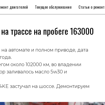
емонт двигателей
Текущее обслуживание
Статьи о ремонт
л на трассе на пробеге 163000
 на автомате и полном приводе, дата
года.
гом около 102000 км, во владении
тор заливалось масло 5w30 и
G4KE застучал на шоссе. Демонтируем