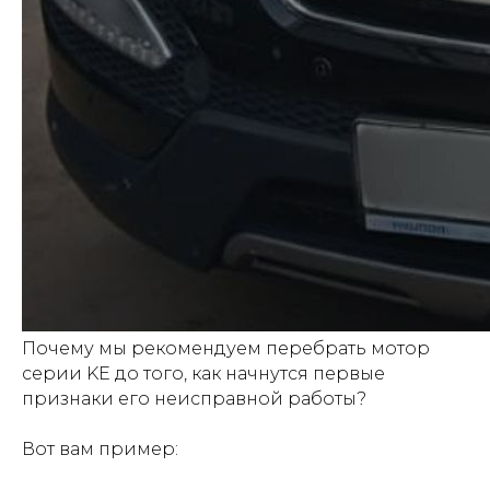
Почему мы рекомендуем перебрать мотор
серии KE до того, как начнутся первые
признаки его неисправной работы?
Вот вам пример: