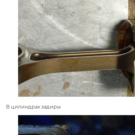
В цилиндрах задиры