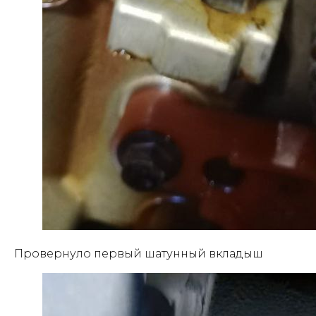
Провернуло первый шатунный вкладыш