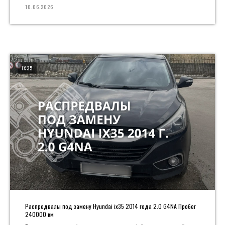
10.06.2026
IX35
Распредвалы под замену Hyundai ix35 2014 года 2.0 G4NA Пробег
240000 км