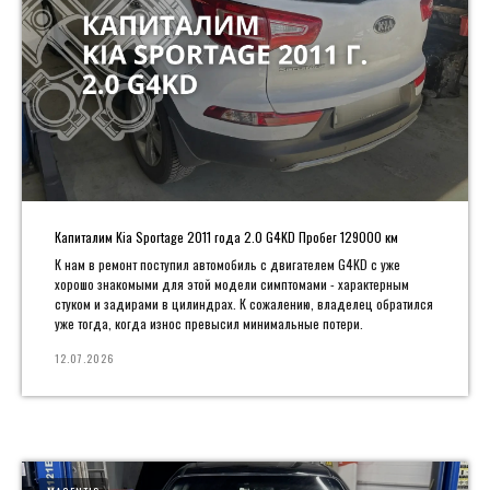
Капиталим Kia Sportage 2011 года 2.0 G4KD Пробег 129000 км
К нам в ремонт поступил автомобиль с двигателем G4KD с уже
хорошо знакомыми для этой модели симптомами - характерным
стуком и задирами в цилиндрах. К сожалению, владелец обратился
уже тогда, когда износ превысил минимальные потери.
12.07.2026