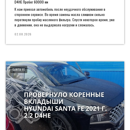
D4HE Пробег 60000 км
К нам приехал автомобиль после неудачного обслуживания в
стороннем сервисе. Во время замены масла слишком сильно
перетянули пробку масляного фильтра. Спустя некоторое время, уже
в движении, она не выдержала нагрузки и сломалась.
02.08.2026
SANTA FE