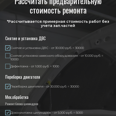
Рассчитать предварительную
стоимость ремонта
*Рассчитывается примерная стоимость работ без
учета зап.частей
Снятие и установка ДВС
Снятие и установка ДВС - от 30.000 руб. = 30000
Снятие установка навесного оборудования - от 10.000 руб. =
10000
Дефектовка - от 1.000 руб. = 1000
Переборка двигателя
Переборка двигателя - от 30.000 руб. = 30000
Мех.обработка
Ремонт блока цилиндров
Дохонинговка цилиндров - от 5.000 руб. = 5000