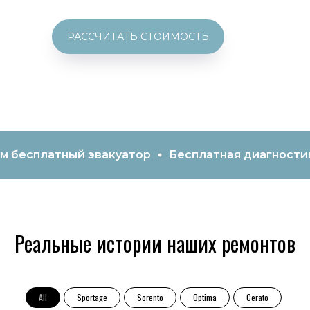
РАССЧИТАТЬ СТОИМОСТЬ
ный эвакуатор
Бесплатная диагностика и рек
Реальные истории наших ремонтов
All
Sportage
Sorento
Optima
Cerato