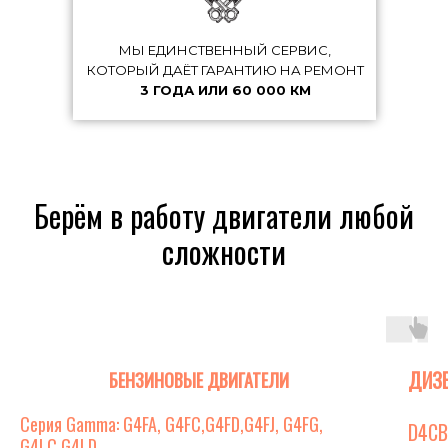
МЫ ЕДИНСТВЕННЫЙ СЕРВИС,
КОТОРЫЙ ДАЁТ ГАРАНТИЮ НА РЕМОНТ
3 ГОДА ИЛИ 60 000 КМ
Берём в работу двигатели любой
сложности
ДИЗ
БЕНЗИНОВЫЕ ДВИГАТЕЛИ
Серия Gamma: G4FA, G4FC,G4FD,G4FJ, G4FG,
D4CB
G4LC,G4LD